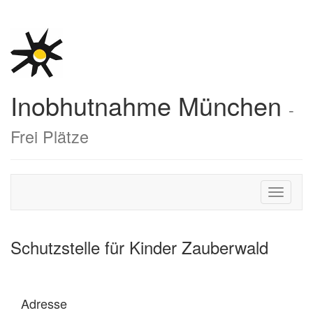
Inobhutnahme München
-
Frei Plätze
Toggle
navigati
Schutzstelle für Kinder Zauberwald
Adresse