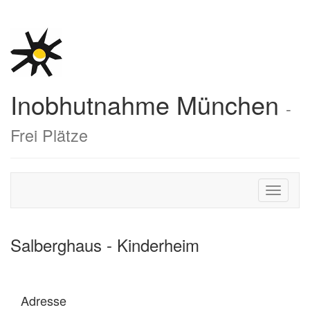
Inobhutnahme München
-
Frei Plätze
Toggle
navigati
Salberghaus - Kinderheim
Adresse