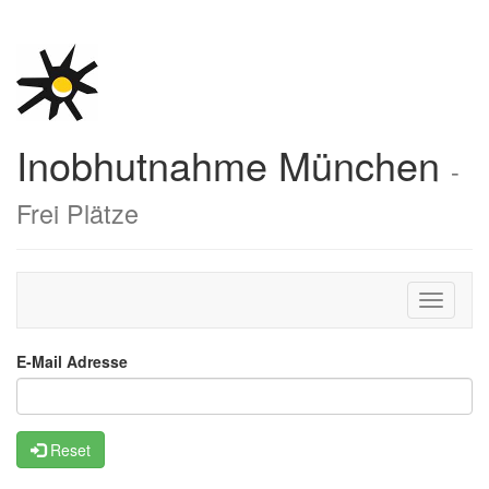
Inobhutnahme München
-
Frei Plätze
Toggle
navigati
E-Mail Adresse
Reset